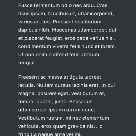
Fusce fermentum odio nec arcu. Cras
risus ipsum, faucibus ut, ullamcorper id,
varius ac, leo. Praesent vestibulum
dapibus nibh. Maecenas ullamcorper, dui
et placerat feugiat, eros pede varius nisi,
condimentum viverra felis nunc et lorem.
Ut non enim eleifend felis pretium
feugiat.
Praesent ac massa at ligula laoreet
iaculis. Nullam cursus lacinia erat. In dui
magna, posuere eget, vestibulum et,
tempor auctor, justo. Phasellus
ullamcorper ipsum rutrum nunc.
Vestibulum rutrum, mi nec elementum
vehicula, eros quam gravida nisl, id
fringilla neque ante vel mi.