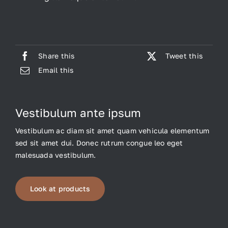
Share this
Tweet this
Email this
Vestibulum ante ipsum
Vestibulum ac diam sit amet quam vehicula elementum
sed sit amet dui. Donec rutrum congue leo eget
malesuada vestibulum.
Look at products